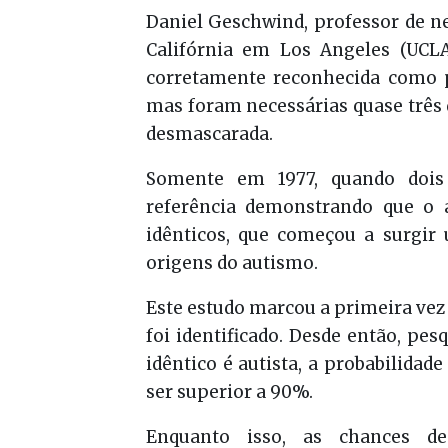
Daniel Geschwind, professor de ne
Califórnia em Los Angeles (UCLA
corretamente reconhecida como p
mas foram necessárias quase três 
desmascarada.
Somente em 1977, quando dois 
referência demonstrando que o
idênticos, que começou a surgir
origens do autismo.
Este estudo marcou a primeira ve
foi identificado. Desde então, p
idêntico é autista, a probabilida
ser superior a 90%.
Enquanto isso, as chances 