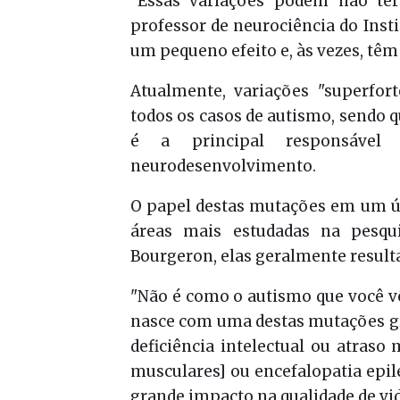
"Essas variações podem não ter
professor de neurociência do Insti
um pequeno efeito e, às vezes, têm
Atualmente, variações "superfor
todos os casos de autismo, sendo
é a principal responsável 
neurodesenvolvimento.
O papel destas mutações em um ú
áreas mais estudadas na pesqui
Bourgeron, elas geralmente resulta
"Não é como o autismo que você vê
nasce com uma destas mutações gr
deficiência intelectual ou atraso
musculares] ou encefalopatia epil
grande impacto na qualidade de vid