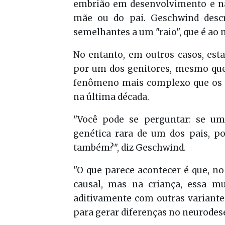
embrião em desenvolvimento e n
mãe ou do pai. Geschwind desc
semelhantes a um "raio", que é ao
No entanto, em outros casos, est
por um dos genitores, mesmo qu
fenômeno mais complexo que os 
na última década.
"Você pode se perguntar: se um
genética rara de um dos pais, 
também?", diz Geschwind.
"O que parece acontecer é que, no
causal, mas na criança, essa m
aditivamente com outras variante
para gerar diferenças no neurodes