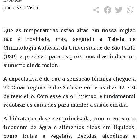
11/02/2025
Compartilhar
Facebook
Twitt
W
por Revista Visual
Que as temperaturas estão altas em nossa região
não é novidade, mas, segundo a Tabela de
Climatologia Aplicada da Universidade de São Paulo
(USP), a previsão para os próximos dias indica um
aumento ainda maior.
A expectativa é de que a sensação térmica chegue a
70°C nas regiões Sul e Sudeste entre os dias 12 e 21
de fevereiro. Com esse calor intenso, é fundamental
redobrar os cuidados para manter a saúde em dia.
A hidratação deve ser priorizada, com o consumo
frequente de água e alimentos ricos em líquidos,
como frutas e vegetais. Bebidas alcoólicas e